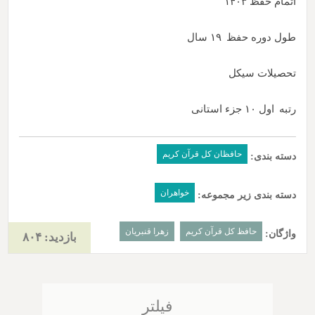
اتمام حفظ
۱۴۰۳
طول دوره حفظ
۱۹ سال
تحصیلات
سیکل
رتبه
اول ۱۰ جزء استانی
حافظان کل قرآن کریم
دسته بندی:
خواهران
دسته بندی زیر مجموعه:
حافظ کل قرآن کریم
زهرا قنبریان
واژگان:
بازدید: ۸۰۴
فیلتر