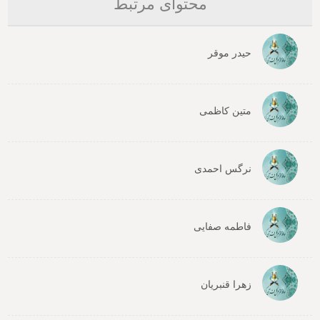
محتوای مرتبط
حیدر موقر
متین کاظمی
نرگس احمدی
فاطمه صفایی
زهرا قنبریان