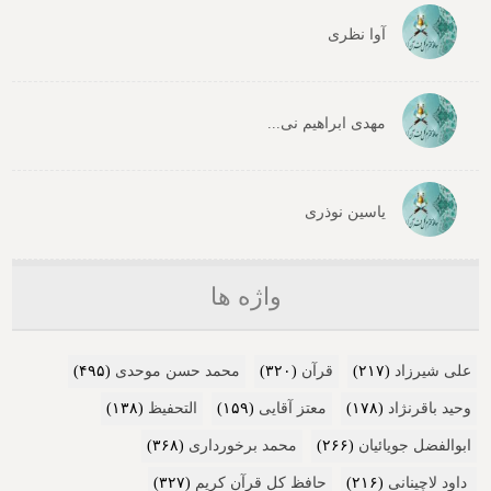
آوا نظری
مهدی ابراهیم نی...
یاسین نوذری
واژه ها
علی شیرزاد
(۲۱۷)
قرآن
(۳۲۰)
محمد حسن موحدی
(۴۹۵)
وحید باقرنژاد
(۱۷۸)
معتز آقایی
(۱۵۹)
التحفیظ
(۱۳۸)
ابوالفضل جویائیان
(۲۶۶)
محمد برخورداری
(۳۶۸)
داود لاچینانی
(۲۱۶)
حافظ کل قرآن کریم
(۳۲۷)