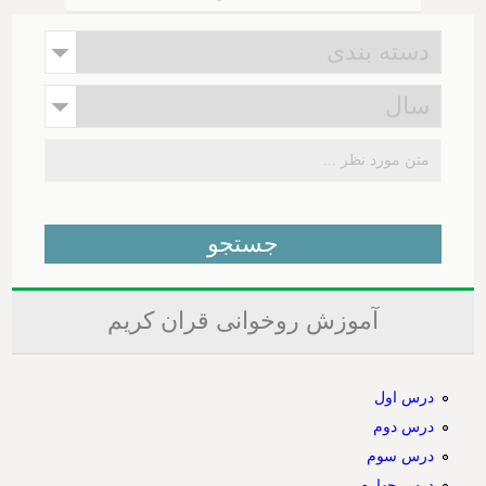
آموزش روخوانی قران کریم
درس اول
درس دوم
درس سوم
درس چهارم