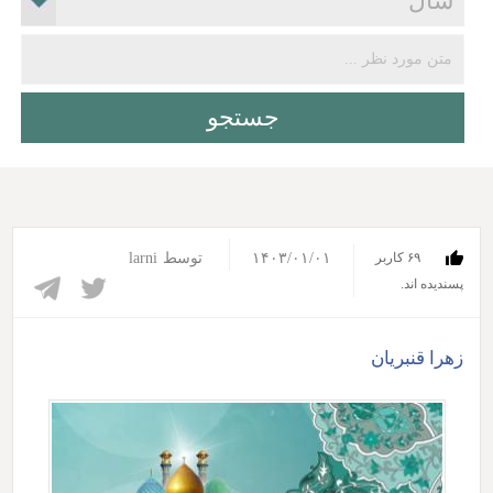
۱۴۰۳/۰۱/۰۱
توسط
larni
۶۹ کاربر
پسندیده اند.‎
زهرا قنبریان