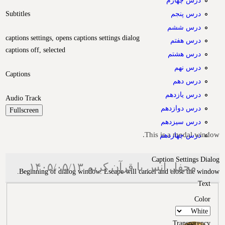
درس پنجم
Subtitles
درس ششم
captions settings
, opens captions settings dialog
درس هفتم
captions off
, selected
درس هشتم
درس نهم
Captions
درس دهم
درس یازدهم
Audio Track
درس دوازدهم
Fullscreen
درس سیزدهم
This is a modal window.
درس چهاردهم
Caption Settings Dialog
محفل انس با قرآن کریم ۱۴۰۵/۰۵/۱۳
Beginning of dialog window. Escape will cancel and close the window.
Text
Color
Transparency