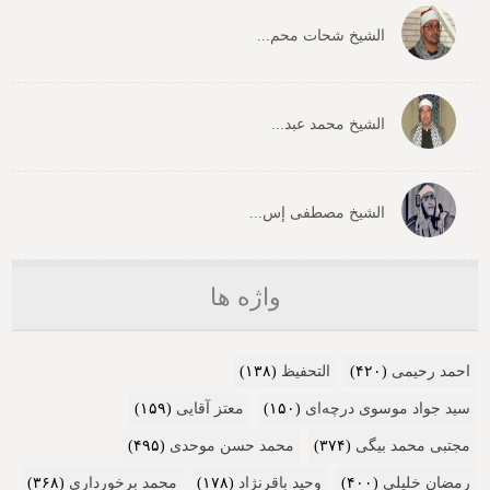
الشیخ شحات محم...
الشیخ محمد عبد...
الشیخ مصطفی إس...
واژه ها
احمد رحیمی
(۴۲۰)
التحفیظ
(۱۳۸)
سید جواد موسوی درچه‌ای
(۱۵۰)
معتز آقایی
(۱۵۹)
مجتبی محمد بیگی
(۳۷۴)
محمد حسن موحدی
(۴۹۵)
رمضان خلیلی
(۴۰۰)
وحید باقرنژاد
(۱۷۸)
محمد برخورداری
(۳۶۸)