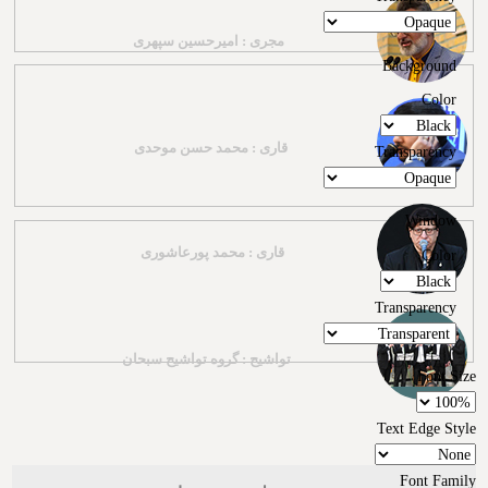
مجری : امیرحسین سپهری
Background
Color
قاری : محمد حسن موحدی
Transparency
Window
قاری : محمد پورعاشوری
Color
Transparency
تواشیح : گروه تواشیح سبحان
Font Size
Text Edge Style
Font Family