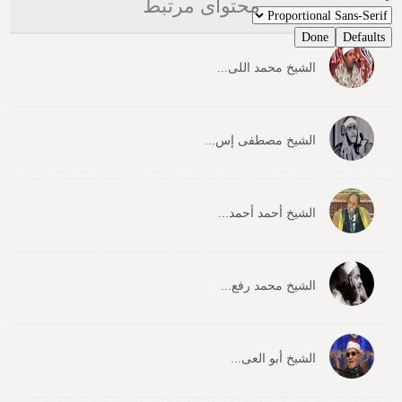
محتوای مرتبط
Done
Defaults
الشیخ محمد اللی...
الشیخ مصطفی إس...
الشیخ أحمد أحمد...
الشیخ محمد رفع...
الشیخ أبو العی...