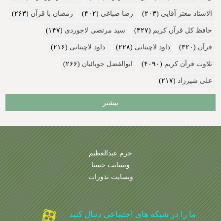
الاستاذ معتز آقایی
(۲۰۳)
رضا صباغی
(۴۰۲)
رمضان با قرآن
(۲۶۳)
حافظ کل قرآن کریم
(۳۲۷)
سید مرتضی لاجوردی
(۱۴۷)
قرآن
(۳۲۰)
داود لاچینانی
(۲۲۸)
داود لاچینانی
(۲۱۶)
تلاوت قرآن کریم
(۴۰۹۰)
ابوالفضل جویائیان
(۲۶۶)
علی شیرزاد
(۲۱۷)
بیشتر
حرم عبدالعظیم
وبسایت حسنا
وبسایت نذورات
ما را در شبکه های اجتماعی دنبال کنید