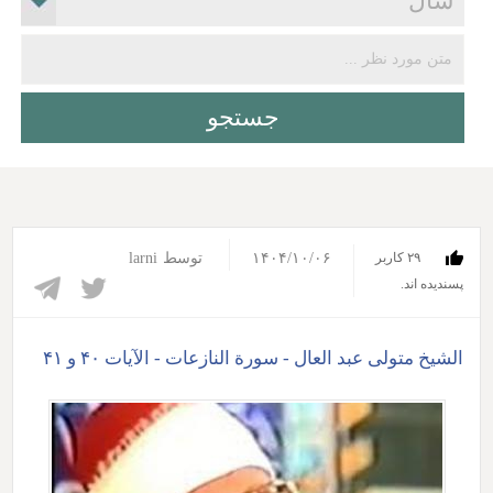
۱۴۰۴/۱۰/۰۶
توسط
larni
۲۹ کاربر
پسندیده اند.‎
الشیخ متولی عبد العال - سورة النازعات - الآیات ۴۰ و ۴۱