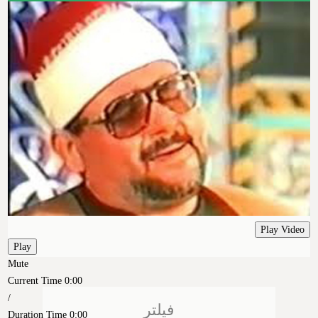
Play Video
Play
Mute
Current Time
0:00
/
فیلتر
Duration Time
0:00