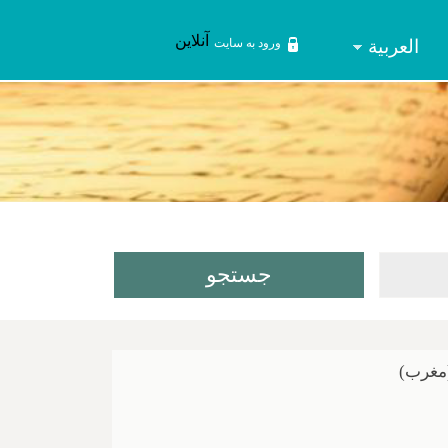
آنلاین
العربیة
ورود به سایت
(مغرب)