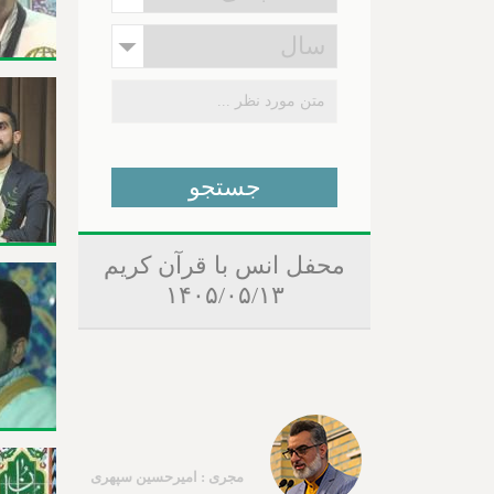
محفل انس با قرآن کریم
۱۴۰۵/۰۵/۱۳
مجری : امیرحسین سپهری