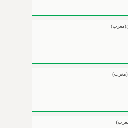
ن(مغرب)
د(مغرب)
مغرب)