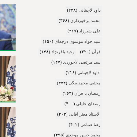
داود لاچینانی
(۲۲۸)
محمد برخورداری
(۳۶۸)
علی شیرزاد
(۲۱۷)
سید جواد موسوی درچه‌ای
(۱۵۰)
قرآن
(۳۲۰)
وحید باقرنژاد
(۱۷۸)
سید مرتضی لاجوردی
(۱۴۷)
داود لاچینانی
(۲۱۶)
مجتبی محمد بیگی
(۳۷۴)
رمضان با قرآن
(۲۶۳)
رمضان خلیلی
(۴۰۰)
الاستاذ معتز آقایی
(۲۰۳)
رضا صباغی
(۴۰۲)
محمد حسن موحدی
(۴۹۵)