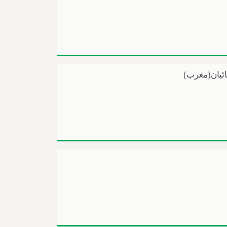
ئیان(مغرب)