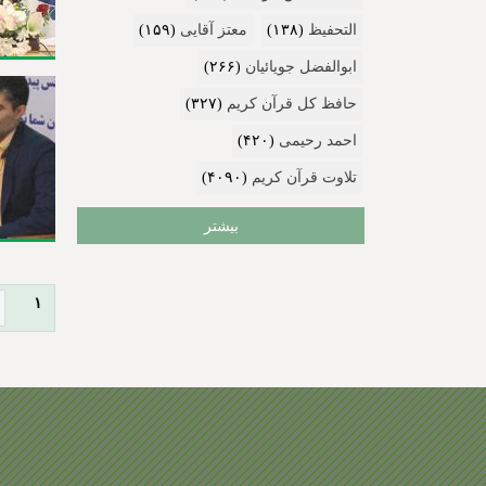
التحفیظ
(۱۳۸)
معتز آقایی
(۱۵۹)
ابوالفضل جویائیان
(۲۶۶)
حافظ کل قرآن کریم
(۳۲۷)
احمد رحیمی
(۴۲۰)
تلاوت قرآن کریم
(۴۰۹۰)
بیشتر
ص
۱
ف
ح
ه‌
ه
ا