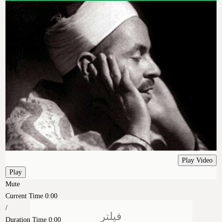
Play Video
Play
Mute
Current Time
0:00
/
فیلتر
Duration Time
0:00