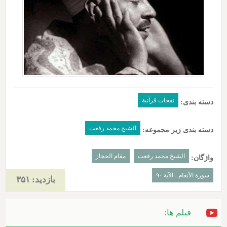
نفحات قرآنیة
دسته بندی:
الشیخ محمد رفعت
دسته بندی زیر مجموعه:
الشیخ محمد رفعت
مقام الحجاز
واژگان:
سورة الأنعام - الآیة ۹۰
بازدید: ۳۵۱
فیلم ها: