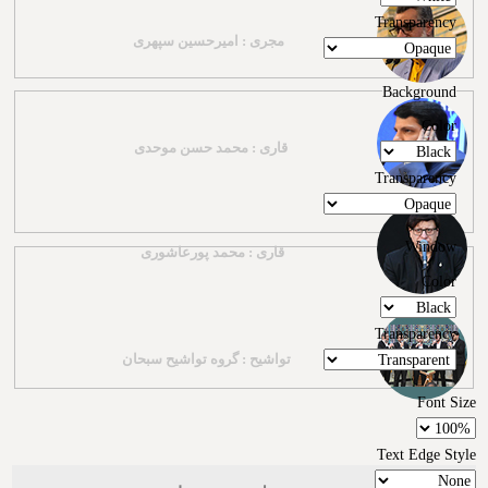
Transparency
مجری : امیرحسین سپهری
Background
Color
قاری : محمد حسن موحدی
Transparency
Window
قاری : محمد پورعاشوری
Color
Transparency
تواشیح : گروه تواشیح سبحان
Font Size
Text Edge Style