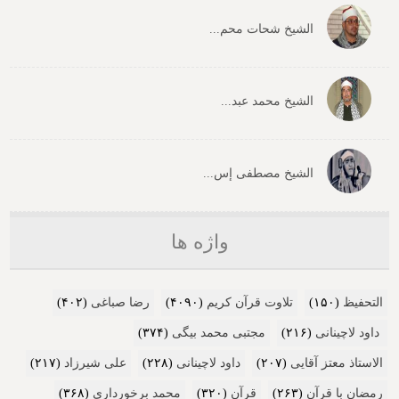
الشیخ شحات محم...
الشیخ محمد عبد...
الشیخ مصطفی إس...
واژه ها
التحفیظ
(۱۵۰)
تلاوت قرآن کریم
(۴۰۹۰)
رضا صباغی
(۴۰۲)
داود لاچینانی
(۲۱۶)
مجتبی محمد بیگی
(۳۷۴)
الاستاذ معتز آقایی
(۲۰۷)
داود لاچینانی
(۲۲۸)
علی شیرزاد
(۲۱۷)
رمضان با قرآن
(۲۶۳)
قرآن
(۳۲۰)
محمد برخورداری
(۳۶۸)