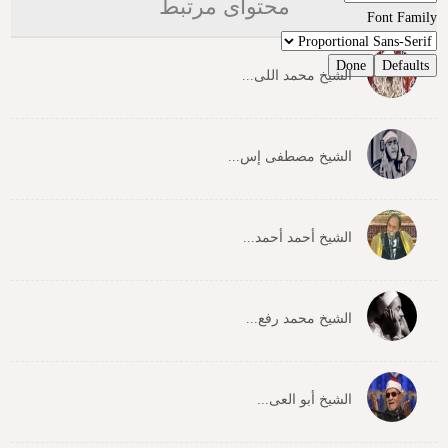
محتوای مرتبط
Font Family
Done
Defaults
الشیخ محمد اللی...
الشیخ مصطفی إس...
الشیخ أحمد أحمد...
الشیخ محمد رفع...
الشیخ أبو العی...