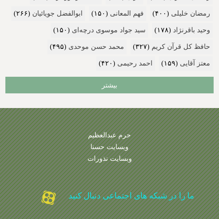
رمضان خلیلی
(۴۰۰)
فهم المعانی
(۱۵۰)
ابوالفضل جویائیان
(۲۶۶)
وحید باقرنژاد
(۱۷۸)
سید جواد موسوی درچه‌ای
(۱۵۰)
حافظ کل قرآن کریم
(۳۲۷)
محمد حسن موحدی
(۴۹۵)
معتز آقایی
(۱۵۹)
احمد رحیمی
(۴۲۰)
بیشتر
حرم عبدالعظیم
وبسایت حسنا
وبسایت نذورات
ما را در شبکه های اجتماعی دنبال کنید