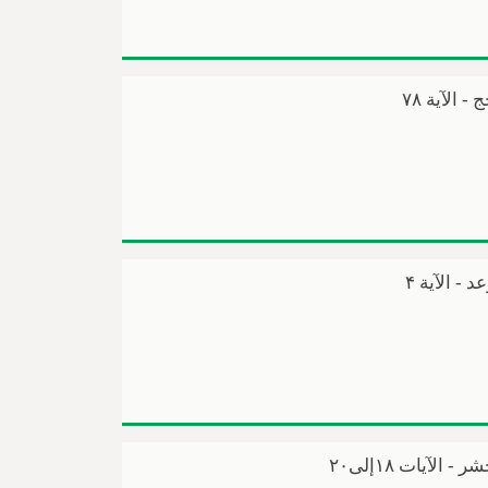
الآیة ۷۸
 الآیة ۴
آیات ۱۸إلی۲۰