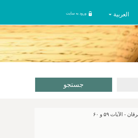
العربیة
ورود به سایت
لآیات ۵۹ و ۶۰