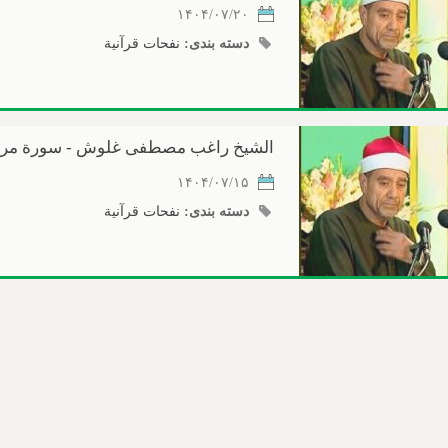
۱۴۰۴/۰۷/۲۰
دسته بندی:
نفحات قرآنیة
الشیخ راغب مصطفی غلوش - سورة مریم - الآیا
۱۴۰۴/۰۷/۱۵
دسته بندی:
نفحات قرآنیة