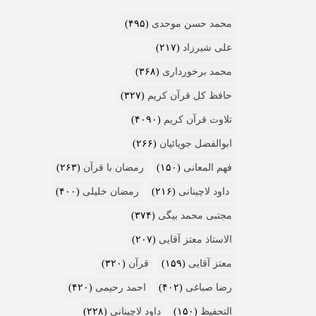
محمد حسن موحدی
(۴۹۵)
علی شیرزاد
(۲۱۷)
محمد برخورداری
(۳۶۸)
حافظ کل قرآن کریم
(۳۲۷)
تلاوت قرآن کریم
(۴۰۹۰)
ابوالفضل جویائیان
(۲۶۶)
فهم المعانی
(۱۵۰)
رمضان با قرآن
(۲۶۳)
داود لاچینانی
(۲۱۶)
رمضان خلیلی
(۴۰۰)
مجتبی محمد بیگی
(۳۷۴)
الاستاذ معتز آقایی
(۲۰۷)
معتز آقایی
(۱۵۹)
قرآن
(۳۲۰)
رضا صباغی
(۴۰۲)
احمد رحیمی
(۴۲۰)
التحفیظ
(۱۵۰)
داود لاچینانی
(۲۲۸)