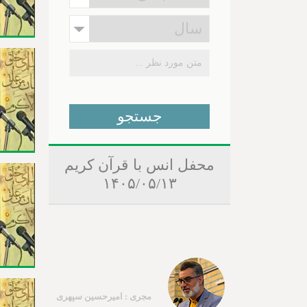
محفل انس با قرآن کریم
۱۴۰۵/۰۵/۱۳
مجری : امیرحسین سپهری