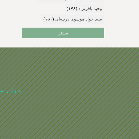
وحید باقرنژاد
(۱۷۸)
سید جواد موسوی درچه‌ای
(۱۵۰)
بیشتر
ما را در ش