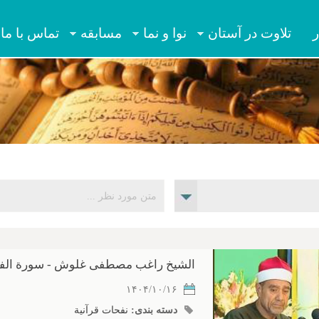
Jump to navigation
ر
تلاوت در آستان
نوا و نما
مسابقه
تماس با ما
الشیخ راغب مصطفی غلوش - سورة الفرقان - ا
۱۴۰۴/۱۰/۱۶
دسته بندی:
نفحات قرآنیة