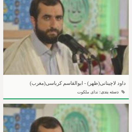
داود لاچینانی(ظهر) - ابوالقاسم کرباسی(مغرب)
دسته بندی:
ندای ملکوت