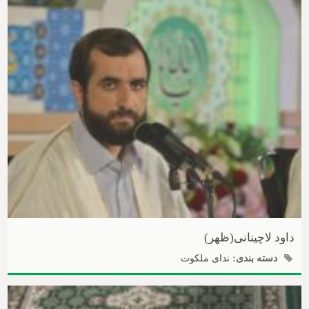
داود لاچینانی(ظهر)
دسته بندی:
ندای ملکوت