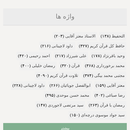
واژه ها
التحفیظ
(۱۳۸)
الاستاذ معتز آقایی
(۲۰۳)
حافظ کل قرآن کریم
(۳۲۷)
داود لاچینانی
(۲۱۶)
وحید باقرنژاد
(۱۷۸)
علی شیرزاد
(۲۱۷)
احمد رحیمی
(۴۲۰)
محمد برخورداری
(۳۶۸)
قرآن
(۳۲۰)
رمضان خلیلی
(۴۰۰)
مجتبی محمد بیگی
(۳۷۴)
تلاوت قرآن کریم
(۴۰۹۰)
معتز آقایی
(۱۵۹)
ابوالفضل جویائیان
(۲۶۶)
داود لاچینانی
(۲۲۸)
رضا صباغی
(۴۰۲)
محمد حسن موحدی
(۴۹۵)
رمضان با قرآن
(۲۶۳)
سید مرتضی لاجوردی
(۱۴۷)
سید جواد موسوی درچه‌ای
(۱۵۰)
بیشتر