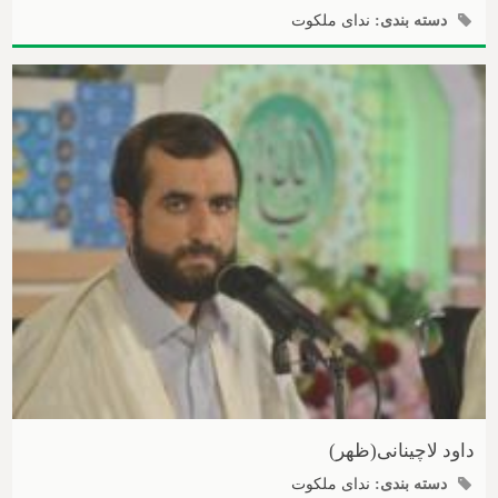
دسته بندی:
ندای ملکوت
داود لاچینانی(ظهر)
دسته بندی:
ندای ملکوت