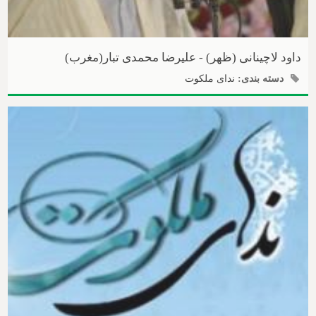
داود لاچینانی (ظهر) - علیرضا محمدی تبار(مغرب)
دسته بندی:
ندای ملکوت