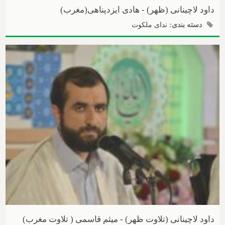
داود لاچینانی (ظهر) - هادی ایزدپناهی(مغرب)
دسته بندی:
ندای ملکوت
داود لاچینانی (تلاوت ظهر) - میثم قاسمی ( تلاوت مغرب)