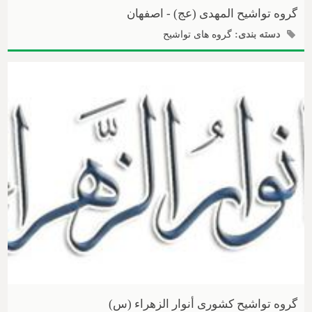
گروه تواشیح المهدی (عج) - اصفهان
دسته بندی:
گروه های تواشیح
گروه تواشیح کشوری أنوار الزهراء (س)