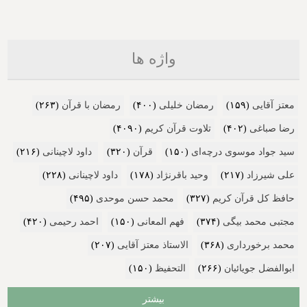
واژه ها
معتز آقایی
(۱۵۹)
رمضان خلیلی
(۴۰۰)
رمضان با قرآن
(۲۶۳)
رضا صباغی
(۴۰۲)
تلاوت قرآن کریم
(۴۰۹۰)
سید جواد موسوی درچه‌ای
(۱۵۰)
قرآن
(۳۲۰)
داود لاچینانی
(۲۱۶)
علی شیرزاد
(۲۱۷)
وحید باقرنژاد
(۱۷۸)
داود لاچینانی
(۲۲۸)
حافظ کل قرآن کریم
(۳۲۷)
محمد حسن موحدی
(۴۹۵)
مجتبی محمد بیگی
(۳۷۴)
فهم المعانی
(۱۵۰)
احمد رحیمی
(۴۲۰)
محمد برخورداری
(۳۶۸)
الاستاذ معتز آقایی
(۲۰۷)
ابوالفضل جویائیان
(۲۶۶)
التحفیظ
(۱۵۰)
بیشتر