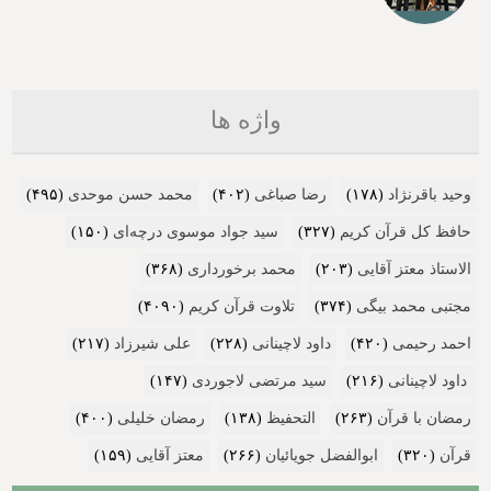
واژه ها
وحید باقرنژاد
(۱۷۸)
رضا صباغی
(۴۰۲)
محمد حسن موحدی
(۴۹۵)
حافظ کل قرآن کریم
(۳۲۷)
سید جواد موسوی درچه‌ای
(۱۵۰)
الاستاذ معتز آقایی
(۲۰۳)
محمد برخورداری
(۳۶۸)
مجتبی محمد بیگی
(۳۷۴)
تلاوت قرآن کریم
(۴۰۹۰)
احمد رحیمی
(۴۲۰)
داود لاچینانی
(۲۲۸)
علی شیرزاد
(۲۱۷)
داود لاچینانی
(۲۱۶)
سید مرتضی لاجوردی
(۱۴۷)
رمضان با قرآن
(۲۶۳)
التحفیظ
(۱۳۸)
رمضان خلیلی
(۴۰۰)
قرآن
(۳۲۰)
ابوالفضل جویائیان
(۲۶۶)
معتز آقایی
(۱۵۹)