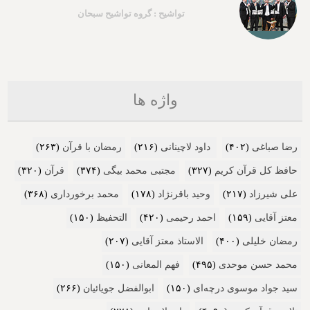
تواشیح : گروه تواشیح سبحان
واژه ها
رضا صباغی
(۴۰۲)
داود لاچینانی
(۲۱۶)
رمضان با قرآن
(۲۶۳)
حافظ کل قرآن کریم
(۳۲۷)
مجتبی محمد بیگی
(۳۷۴)
قرآن
(۳۲۰)
علی شیرزاد
(۲۱۷)
وحید باقرنژاد
(۱۷۸)
محمد برخورداری
(۳۶۸)
معتز آقایی
(۱۵۹)
احمد رحیمی
(۴۲۰)
التحفیظ
(۱۵۰)
رمضان خلیلی
(۴۰۰)
الاستاذ معتز آقایی
(۲۰۷)
محمد حسن موحدی
(۴۹۵)
فهم المعانی
(۱۵۰)
سید جواد موسوی درچه‌ای
(۱۵۰)
ابوالفضل جویائیان
(۲۶۶)