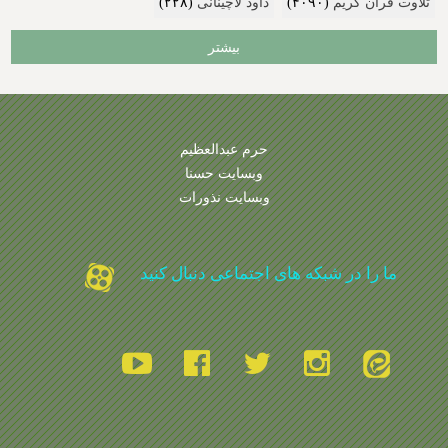
تلاوت قرآن کریم
(۴۰۹۰)
داود لاچینانی
(۲۲۸)
بیشتر
حرم عبدالعظیم
وبسایت حسنا
وبسایت نذورات
ما را در شبکه های اجتماعی دنبال کنید