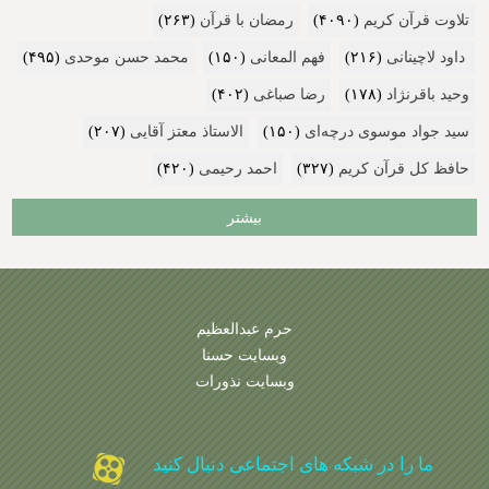
تلاوت قرآن کریم
(۴۰۹۰)
رمضان با قرآن
(۲۶۳)
داود لاچینانی
(۲۱۶)
فهم المعانی
(۱۵۰)
محمد حسن موحدی
(۴۹۵)
وحید باقرنژاد
(۱۷۸)
رضا صباغی
(۴۰۲)
سید جواد موسوی درچه‌ای
(۱۵۰)
الاستاذ معتز آقایی
(۲۰۷)
حافظ کل قرآن کریم
(۳۲۷)
احمد رحیمی
(۴۲۰)
بیشتر
حرم عبدالعظیم
وبسایت حسنا
وبسایت نذورات
ما را در شبکه های اجتماعی دنبال کنید