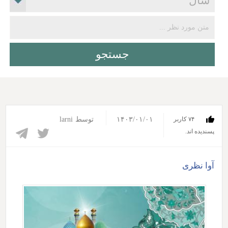
۱۴۰۳/۰۱/۰۱
توسط
larni
۷۴ کاربر
پسندیده اند.‎
آوا نظری