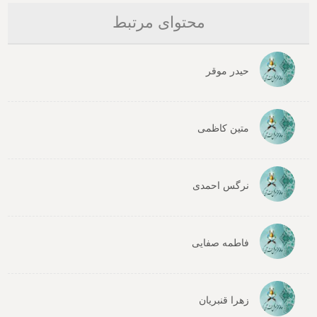
محتوای مرتبط
حیدر موقر
متین کاظمی
نرگس احمدی
فاطمه صفایی
زهرا قنبریان