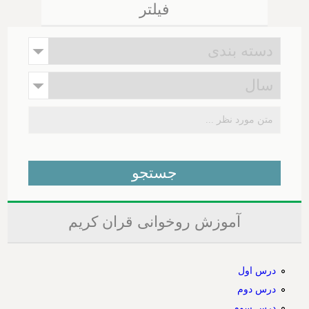
فیلتر
آموزش روخوانی قران کریم
درس اول
درس دوم
درس سوم