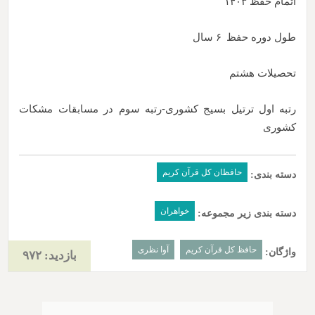
اتمام حفظ
۱۴۰۳
طول دوره حفظ
۶ سال
تحصیلات
هشتم
رتبه
اول ترتیل بسیج کشوری-رتبه سوم در مسابقات مشکات
کشوری
حافظان کل قرآن کریم
دسته بندی:
خواهران
دسته بندی زیر مجموعه:
حافظ کل قرآن کریم
آوا نظری
واژگان:
بازدید: ۹۷۲