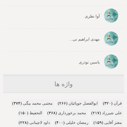
آوا نظری
مهدی ابراهیم نی...
یاسین نوذری
واژه ها
قرآن
(۳۲۰)
ابوالفضل جویائیان
(۲۶۶)
مجتبی محمد بیگی
(۳۷۴)
علی شیرزاد
(۲۱۷)
محمد برخورداری
(۳۶۸)
التحفیظ
(۱۵۰)
معتز آقایی
(۱۵۹)
رمضان خلیلی
(۴۰۰)
داود لاچینانی
(۲۲۸)