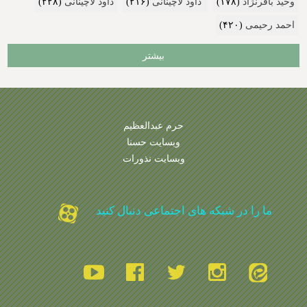
وحید باقرنژاد
(۱۷۸)
داود لاچینانی
(۲۱۶)
داود لاچینانی
(۲۲۸)
احمد رحیمی
(۴۲۰)
بیشتر
حرم عبدالعظیم
وبسایت حسنا
وبسایت نذورات
ما را در شبکه های اجتماعی دنبال کنید