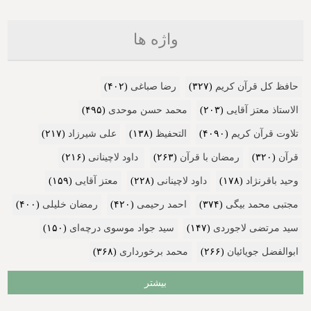
واژه ها
حافظ کل قرآن کریم
(۳۲۷)
رضا صباغی
(۴۰۲)
الاستاذ معتز آقایی
(۲۰۳)
محمد حسن موحدی
(۴۹۵)
تلاوت قرآن کریم
(۴۰۹۰)
التحفیظ
(۱۳۸)
علی شیرزاد
(۲۱۷)
قرآن
(۳۲۰)
رمضان با قرآن
(۲۶۳)
داود لاچینانی
(۲۱۶)
وحید باقرنژاد
(۱۷۸)
داود لاچینانی
(۲۲۸)
معتز آقایی
(۱۵۹)
مجتبی محمد بیگی
(۳۷۴)
احمد رحیمی
(۴۲۰)
رمضان خلیلی
(۴۰۰)
سید مرتضی لاجوردی
(۱۴۷)
سید جواد موسوی درچه‌ای
(۱۵۰)
ابوالفضل جویائیان
(۲۶۶)
محمد برخورداری
(۳۶۸)
بیشتر