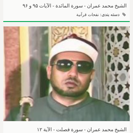
الشیخ محمد عمران - سورة المائدة - الآیات ۹۵ و ۹۶
دسته بندی:
نفحات قرآنیة
الشیخ محمد عمران - سورة فصلت - الآیة ۱۲