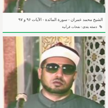
الشیخ محمد عمران - سورة المائدة - الآیات ۹۶ و ۹۷
دسته بندی:
نفحات قرآنیة