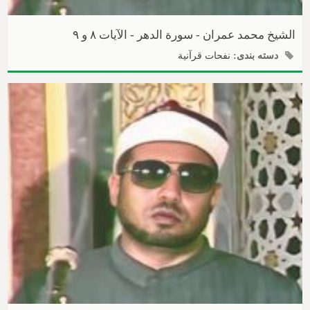
الشیخ محمد عمران - سورة الدهر - الآیات ۸ و ۹
دسته بندی:
نفحات قرآنیة