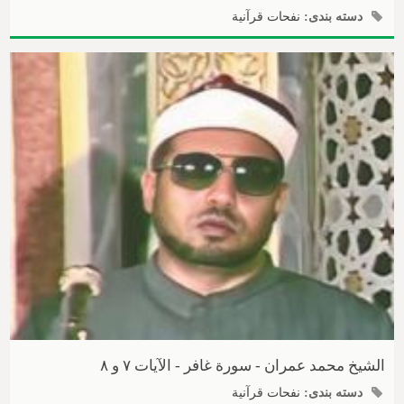
دسته بندی:
نفحات قرآنیة
الشیخ محمد عمران - سورة غافر - الآیات ۷ و ۸
دسته بندی:
نفحات قرآنیة