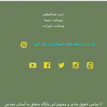
حرم عبدالعظیم
وبسایت حسنا
وبسایت نذورات
ما را در شبکه های اجتماعی دنبال کنید
© تمامی حقوق مادی و معنوی این پایگاه متعلق به آستان مقدس