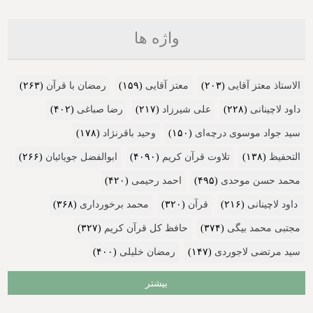
واژه ها
الاستاذ معتز آقایی
(۲۰۳)
معتز آقایی
(۱۵۹)
رمضان با قرآن
(۲۶۳)
داود لاچینانی
(۲۲۸)
علی شیرزاد
(۲۱۷)
رضا صباغی
(۴۰۲)
سید جواد موسوی درچه‌ای
(۱۵۰)
وحید باقرنژاد
(۱۷۸)
التحفیظ
(۱۳۸)
تلاوت قرآن کریم
(۴۰۹۰)
ابوالفضل جویائیان
(۲۶۶)
محمد حسن موحدی
(۴۹۵)
احمد رحیمی
(۴۲۰)
داود لاچینانی
(۲۱۶)
قرآن
(۳۲۰)
محمد برخورداری
(۳۶۸)
مجتبی محمد بیگی
(۳۷۴)
حافظ کل قرآن کریم
(۳۲۷)
سید مرتضی لاجوردی
(۱۴۷)
رمضان خلیلی
(۴۰۰)
بیشتر