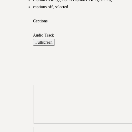
captions off
, selected
Captions
Audio Track
Fullscreen