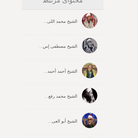
محتوای مرتبط
الشیخ محمد اللی...
الشیخ مصطفی إس...
الشیخ أحمد أحمد...
الشیخ محمد رفع...
الشیخ أبو العی...