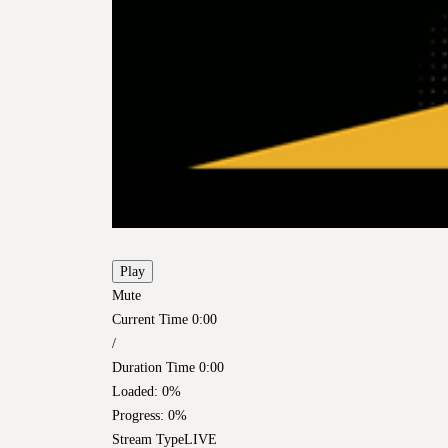
Play
Mute
Current Time
0:00
/
Duration Time
0:00
Loaded
: 0%
Progress
: 0%
Stream Type
LIVE