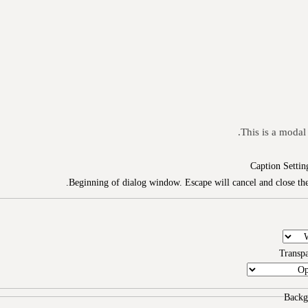
This is a modal
Caption Settin
Beginning of dialog window. Escape will cancel and close th
Transp
Backg