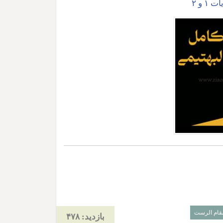
قام الرست
بازدید: ۴۷۸