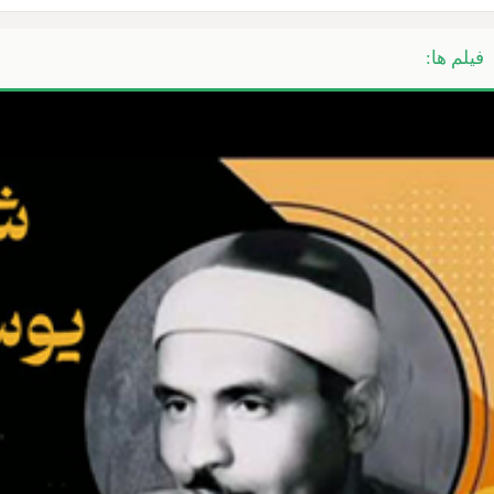
فیلم ها: