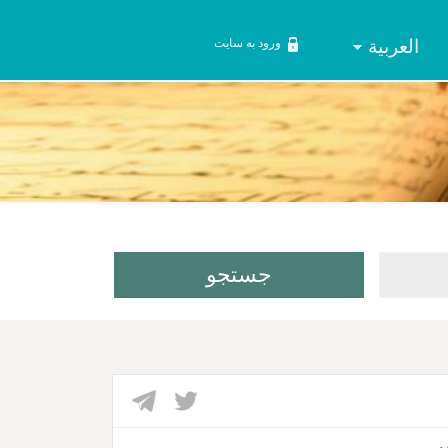
العربیة
ورود به سایت