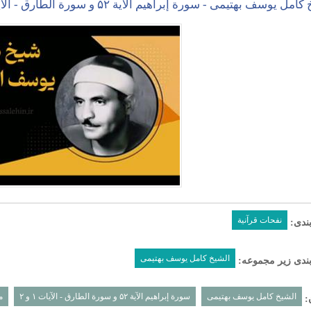
ل یوسف بهتیمی - سورة إبراهیم الآیة ۵۲ و سورة الطارق - الآیات ۱ و ۲
نفحات قرآنیة
ندی:
الشیخ کامل یوسف بهتیمی
ندی زیر مجموعه:
الشیخ کامل یوسف بهتیمی
سورة إبراهیم الآیة ۵۲ و سورة الطارق - الآیات ۱ و ۲
م
: