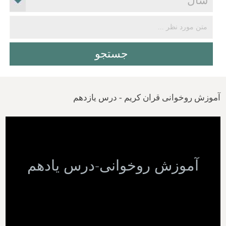
آموزش روخوانی قران کریم - درس یازدهم