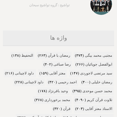
تواشیح : گروه تواشیح سبحان
واژه ها
مجتبی محمد بیگی
(۳۷۴)
رمضان با قرآن
(۲۶۳)
التحفیظ
(۱۳۸)
ابوالفضل جویائیان
(۲۶۶)
رضا صباغی
(۴۰۲)
سید مرتضی لاجوردی
(۱۴۷)
معتز آقایی
(۱۵۹)
داود لاچینانی
(۲۱۶)
رمضان خلیلی
(۴۰۰)
احمد رحیمی
(۴۲۰)
داود لاچینانی
(۲۲۸)
محمد حسن موحدی
(۴۹۵)
وحید باقرنژاد
(۱۷۸)
تلاوت قرآن کریم
(۴۰۹۰)
محمد برخورداری
(۳۶۸)
الاستاذ معتز آقایی
(۲۰۳)
قرآن
(۳۲۰)