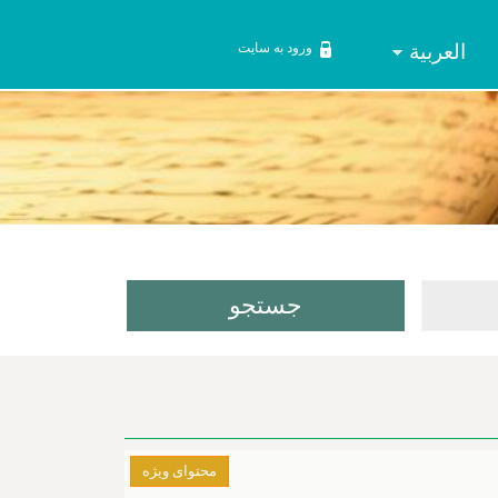
العربیة
ورود به سایت
محتوای ویژه