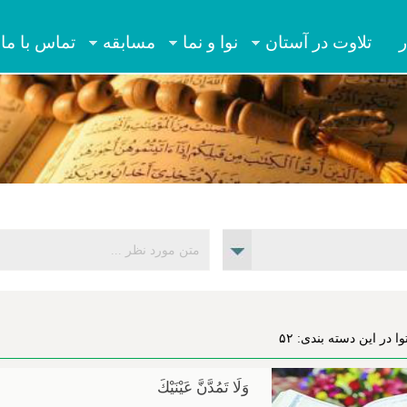
Jump to navigation
ر
تلاوت در آستان
نوا و نما
مسابقه
تماس با ما
ا در این دسته بندی: ۵۲
وَلَا تَمُدَّنَّ عَيْنَيْكَ