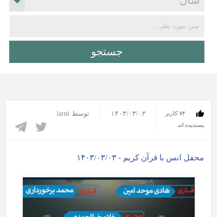
۱۴۰۳/۰۳/۰۳
توسط
larni
۷۴ کاربر
پسندیده اند.‎
محفل انس با قرآن کریم - ۱۴۰۳/۰۳/۰۳