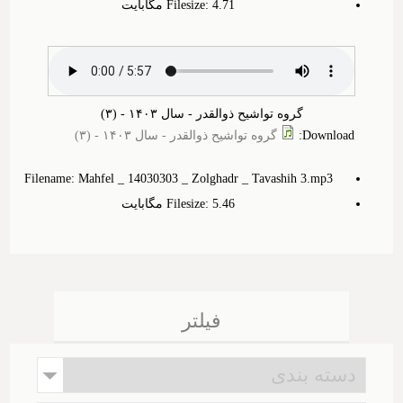
Filesize: 4.‎71 مگابایت
گروه تواشیح ذوالقدر - سال ۱۴۰۳ - (۳)
Download
:
گروه تواشیح ذوالقدر - سال ۱۴۰۳ - (۳)
Filename: Mahfel _ 14030303 _ Zolghadr _ Tavashih 3.mp3
Filesize: 5.‎46 مگابایت
فیلتر