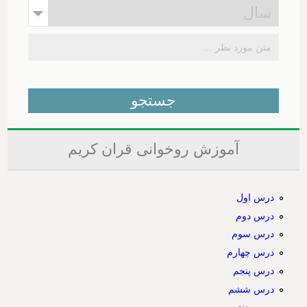
آموزش روخوانی قران کریم
درس اول
درس دوم
درس سوم
درس چهارم
درس پنجم
درس ششم