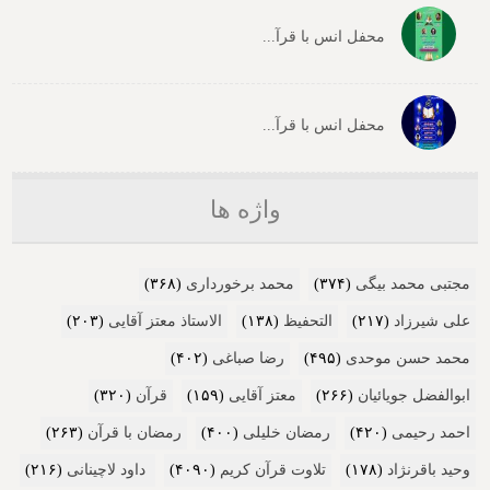
محفل انس با قرآ...
محفل انس با قرآ...
واژه ها
مجتبی محمد بیگی
(۳۷۴)
محمد برخورداری
(۳۶۸)
علی شیرزاد
(۲۱۷)
التحفیظ
(۱۳۸)
الاستاذ معتز آقایی
(۲۰۳)
محمد حسن موحدی
(۴۹۵)
رضا صباغی
(۴۰۲)
ابوالفضل جویائیان
(۲۶۶)
معتز آقایی
(۱۵۹)
قرآن
(۳۲۰)
احمد رحیمی
(۴۲۰)
رمضان خلیلی
(۴۰۰)
رمضان با قرآن
(۲۶۳)
وحید باقرنژاد
(۱۷۸)
تلاوت قرآن کریم
(۴۰۹۰)
داود لاچینانی
(۲۱۶)