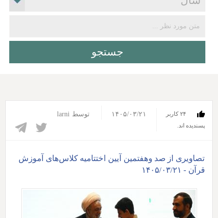
۱۴۰۵/۰۳/۲۱
توسط
larni
۲۴ کاربر
پسندیده اند.‎
تصاویری از صد وهفتمین آیین اختتامیه کلاس‌های آموزش
قرآن - ۱۴۰۵/۰۳/۲۱