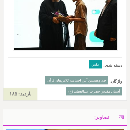
عکس
دسته بندی:
صد وهفتمین آیین اختتامیه کلاس‌های قرآن
واژگان:
آستان مقدس حضرت عبدالعظیم (ع)
بازدید: ۱۸۵
تصاویر: