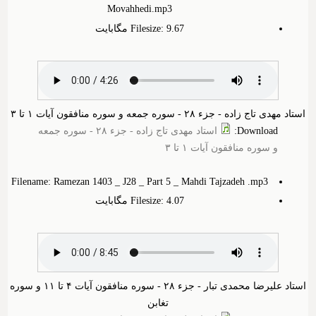
Movahhedi.mp3
Filesize: 9.‎67 مگابایت
استاد مهدی تاج زاده - جزء ۲۸ - سوره جمعه و سوره منافقون آیات ۱ تا ۳
Download
:
استاد مهدی تاج زاده - جزء ۲۸ - سوره جمعه
و سوره منافقون آیات ۱ تا ۳
Filename: Ramezan 1403 _ J28 _ Part 5 _ Mahdi Tajzadeh .mp3
Filesize: 4.‎07 مگابایت
استاد علیرضا محمدی تبار - جزء ۲۸ - سوره منافقون آیات ۴ تا ۱۱ و سوره
تغابن