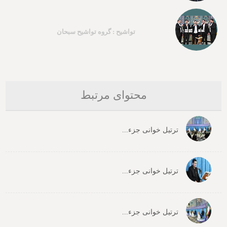
تواشیح : گروه تواشیح سبحان
محتوای مرتبط
ترتیل خوانی جزء...
ترتیل خوانی جزء...
ترتیل خوانی جزء...