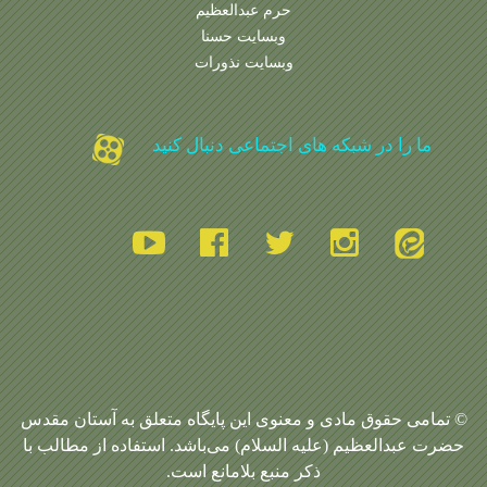
حرم عبدالعظیم
وبسایت حسنا
وبسایت نذورات
ما را در شبکه های اجتماعی دنبال کنید
© تمامی حقوق مادی و معنوی این پایگاه متعلق به آستان مقدس
حضرت عبدالعظیم (علیه السلام) می‌باشد. استفاده از مطالب با
ذکر منبع بلامانع است.