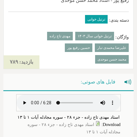
رفیع پور - استاد محمد حسن موحدی
ترتیل خوانی
دسته بندی:
ترتیل خوانی سال ۱۴۰۳
مهدی تاج زاده
واژگان:
علیرضا محمدی تبار
حسین رفیع پور
محمد حسن موحدی
بازدید: ۷۸۹
فایل های صوتی:
استاد مهدی تاج زاده - جزء ۲۸ - سوره مجادله آیات ۱ تا ۱۳
Download
:
استاد مهدی تاج زاده - جزء ۲۸ - سوره
مجادله آیات ۱ تا ۱۳