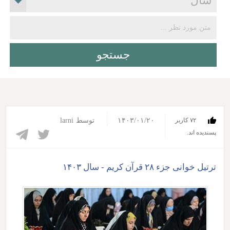
۱۴۰۳/۰۱/۲۰
توسط
larni
۷۲ کاربر
پسندیده اند.‎
ترتیل خوانی جزء ۲۸ قرآن کریم - سال ۱۴۰۳