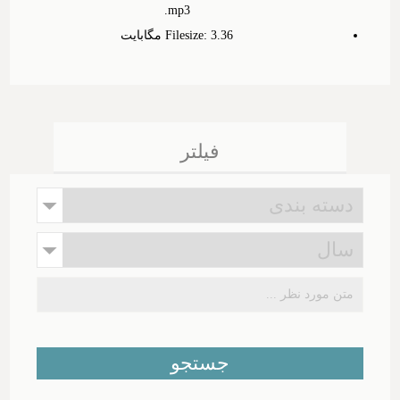
.mp3
Filesize: 3.‎36 مگابایت
فیلتر