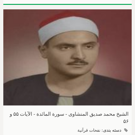
الشیخ محمد صدیق المنشاوی - سورة المائدة - الآیات ۵۵ و
۵۶
دسته بندی:
نفحات قرآنیة