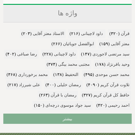
واژه ها
قرآن
(۳۲۰)
داود لاچینانی
(۲۱۶)
الاستاذ معتز آقایی
(۲۰۳)
معتز آقایی
(۱۵۹)
ابوالفضل جویائیان
(۲۶۶)
سید مرتضی لاجوردی
(۱۴۷)
داود لاچینانی
(۲۲۸)
رضا صباغی
(۴۰۲)
وحید باقرنژاد
(۱۷۸)
مجتبی محمد بیگی
(۳۷۴)
محمد حسن موحدی
(۴۹۵)
التحفیظ
(۱۳۸)
محمد برخورداری
(۳۶۸)
تلاوت قرآن کریم
(۴۰۹۰)
رمضان خلیلی
(۴۰۰)
علی شیرزاد
(۲۱۷)
حافظ کل قرآن کریم
(۳۲۷)
رمضان با قرآن
(۲۶۳)
احمد رحیمی
(۴۲۰)
سید جواد موسوی درچه‌ای
(۱۵۰)
بیشتر