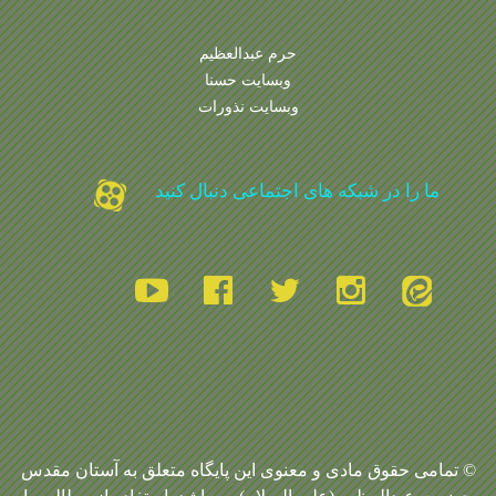
حرم عبدالعظیم
وبسایت حسنا
وبسایت نذورات
ما را در شبکه های اجتماعی دنبال کنید
© تمامی حقوق مادی و معنوی این پایگاه متعلق به آستان مقدس