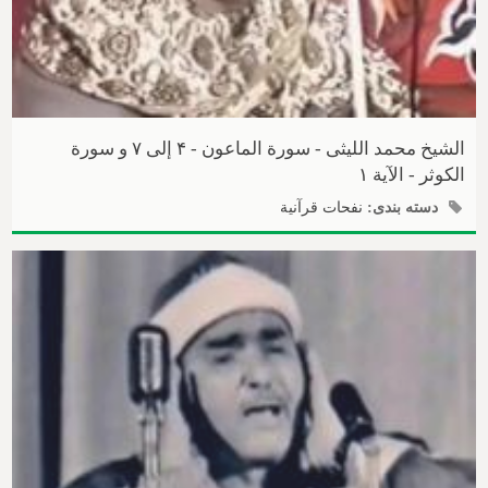
الشیخ محمد اللیثی - سورة الماعون - ۴ إلی ۷ و سورة
الکوثر - الآیة ۱
دسته بندی:
نفحات قرآنیة