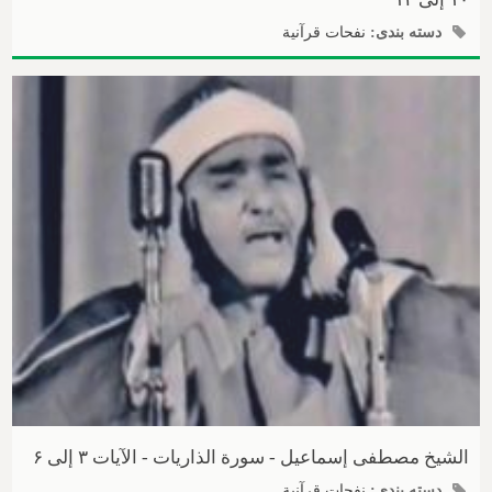
دسته بندی:
نفحات قرآنیة
الشیخ مصطفی إسماعیل - سورة الذاریات - الآیات ۳ إلی ۶
دسته بندی:
نفحات قرآنیة