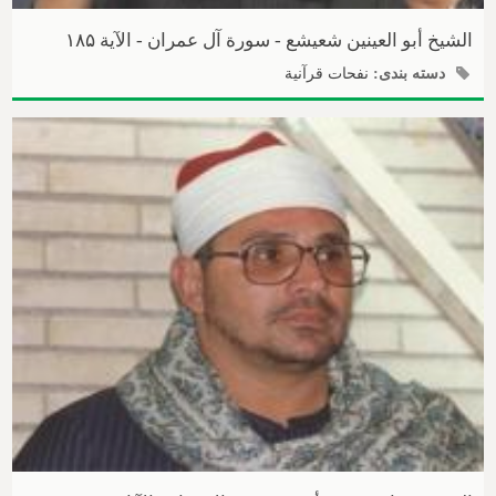
الشیخ أبو العینین شعیشع - سورة آل عمران - الآیة ۱۸۵
دسته بندی:
نفحات قرآنیة