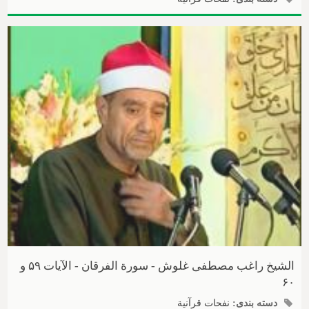
الشیخ راغب مصطفی غلوش - سورة الفرقان - الآیات ۵۹ و
۶۰
دسته بندی:
نفحات قرآنیة