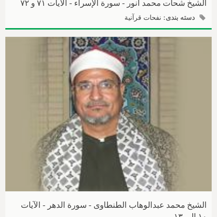
الشیخ شحات محمد أنور - سورة الإسراء - الآیات ۷۱ و ۷۲
دسته بندی:
نفحات قرآنیة
الشیخ محمد عبدالوهاب الطنطاوی - سورة الدهر - الآیات
۱۰ إلی ۱۳