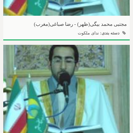
مجتبی محمد بیگی(ظهر) - رضا صباغی(مغرب)
دسته بندی:
ندای ملکوت