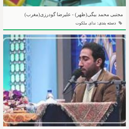
مجتبی محمد بیگی(ظهر) - علیرضا گودرزی(مغرب)
دسته بندی:
ندای ملکوت