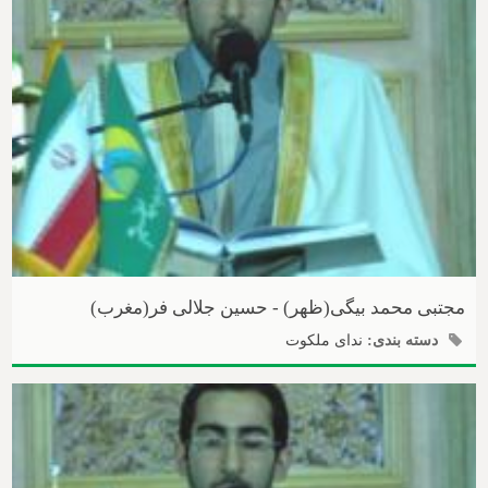
مجتبی محمد بیگی(ظهر) - حسین جلالی فر(مغرب)
دسته بندی:
ندای ملکوت