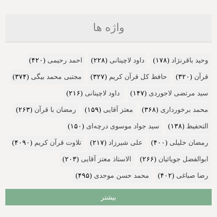
واژه ها
وحید باقرنژاد
(۱۷۸)
داود لاچینانی
(۲۲۸)
احمد رحیمی
(۴۲۰)
قرآن
(۳۲۰)
حافظ کل قرآن کریم
(۳۲۷)
مجتبی محمد بیگی
(۳۷۴)
سید مرتضی لاجوردی
(۱۴۷)
داود لاچینانی
(۲۱۶)
محمد برخورداری
(۳۶۸)
معتز آقایی
(۱۵۹)
رمضان با قرآن
(۲۶۳)
التحفیظ
(۱۳۸)
سید جواد موسوی درچه‌ای
(۱۵۰)
رمضان خلیلی
(۴۰۰)
علی شیرزاد
(۲۱۷)
تلاوت قرآن کریم
(۴۰۹۰)
ابوالفضل جویائیان
(۲۶۶)
الاستاذ معتز آقایی
(۲۰۳)
رضا صباغی
(۴۰۲)
محمد حسن موحدی
(۴۹۵)
بیشتر