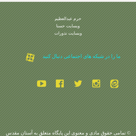
حرم عبدالعظیم
وبسایت حسنا
وبسایت نذورات
ما را در شبکه های اجتماعی دنبال کنید
© تمامی حقوق مادی و معنوی این پایگاه متعلق به آستان مقدس