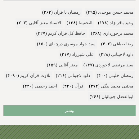
محمد حسن موحدی
(۴۹۵)
رمضان با قرآن
(۲۶۳)
وحید باقرنژاد
(۱۷۸)
التحفیظ
(۱۳۸)
الاستاذ معتز آقایی
(۲۰۳)
محمد برخورداری
(۳۶۸)
حافظ کل قرآن کریم
(۳۲۷)
رضا صباغی
(۴۰۲)
سید جواد موسوی درچه‌ای
(۱۵۰)
داود لاچینانی
(۲۲۸)
علی شیرزاد
(۲۱۷)
سید مرتضی لاجوردی
(۱۴۷)
معتز آقایی
(۱۵۹)
رمضان خلیلی
(۴۰۰)
داود لاچینانی
(۲۱۶)
تلاوت قرآن کریم
(۴۰۹۰)
مجتبی محمد بیگی
(۳۷۴)
قرآن
(۳۲۰)
احمد رحیمی
(۴۲۰)
ابوالفضل جویائیان
(۲۶۶)
بیشتر