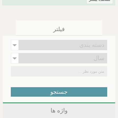
فیلتر
واژه ها