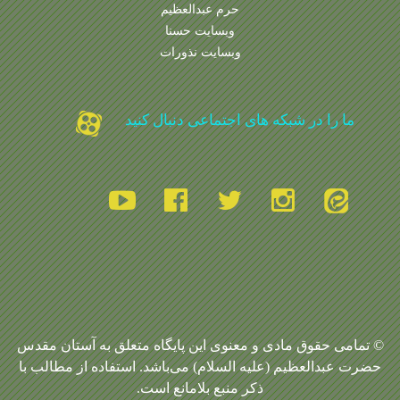
حرم عبدالعظیم
وبسایت حسنا
وبسایت نذورات
ما را در شبکه های اجتماعی دنبال کنید
© تمامی حقوق مادی و معنوی این پایگاه متعلق به آستان مقدس
حضرت عبدالعظیم (علیه السلام) می‌باشد. استفاده از مطالب با
ذکر منبع بلامانع است.