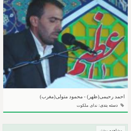
احمد رحیمی(ظهر) - محمود متولی(مغرب)
دسته بندی:
ندای ملکوت
مشاهده بیشتر