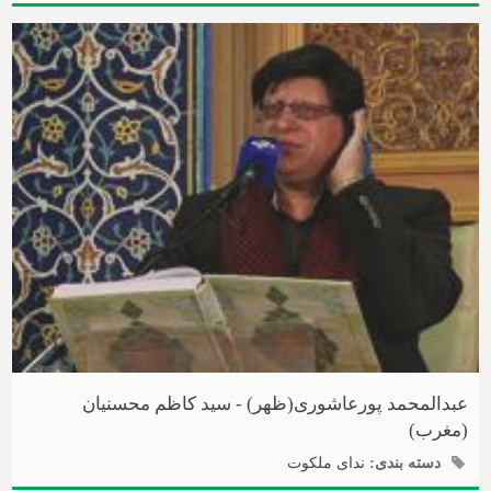
عبدالمحمد پورعاشوری(ظهر) - سید کاظم محسنیان
(مغرب)
دسته بندی:
ندای ملکوت