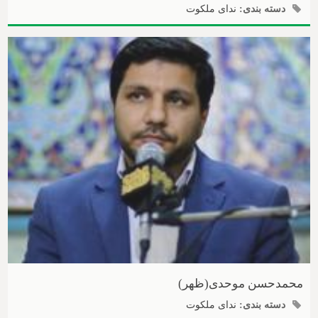
دسته بندی:
ندای ملکوت
محمدحسن موحدی(ظهر)
دسته بندی:
ندای ملکوت