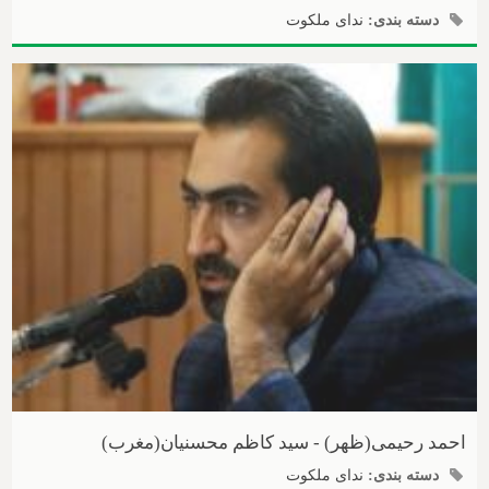
دسته بندی:
ندای ملکوت
احمد رحیمی(ظهر) - سید کاظم محسنیان(مغرب)
دسته بندی:
ندای ملکوت