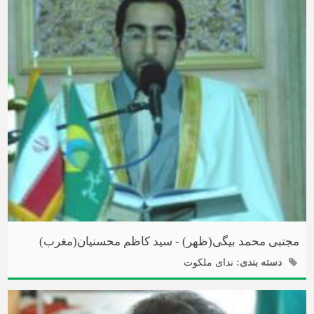
مجتبی محمد بیگی(ظهر) - سید کاظم محسنیان(مغرب)
دسته بندی:
ندای ملکوت