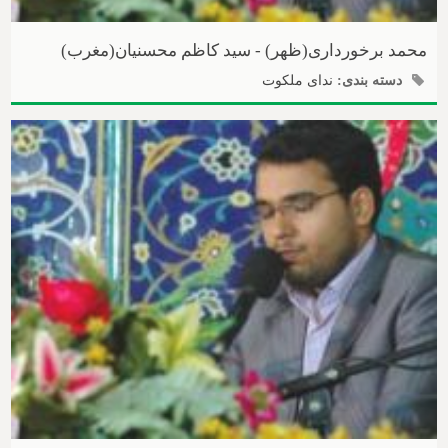
محمد برخورداری(ظهر) - سید کاظم محسنیان(مغرب)
دسته بندی:
ندای ملکوت