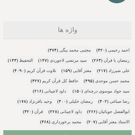
واژه ها
احمد رحیمی
(۴۲۰)
مجتبی محمد بیگی
(۳۷۴)
رمضان با قرآن
(۲۶۳)
سید مرتضی لاجوردی
(۱۴۷)
التحفیظ
(۱۴۳)
علی شیرزاد
(۲۱۷)
معتز آقایی
(۱۵۹)
تلاوت قرآن کریم
(۴۰۹۰)
محمد حسن موحدی
(۴۹۵)
حافظ کل قرآن کریم
(۳۲۷)
سید جواد موسوی درچه‌ای
(۱۵۰)
داود لاچینانی
(۲۱۶)
رضا صباغی
(۴۰۲)
رمضان خلیلی
(۴۰۰)
وحید باقرنژاد
(۱۷۸)
ابوالفضل جویائیان
(۲۶۶)
داود لاچینانی
(۲۲۸)
قرآن
(۳۲۰)
الاستاذ معتز آقایی
(۲۰۷)
محمد برخورداری
(۳۶۸)