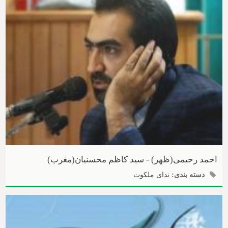
احمد رحیمی(ظهر) - سید کاظم محسنیان(مغرب)
دسته بندی:
ندای ملکوت