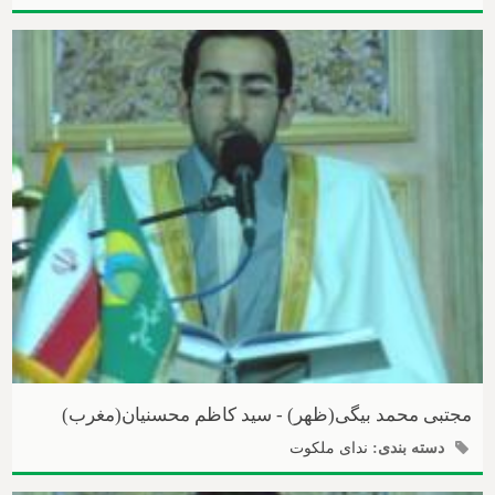
مجتبی محمد بیگی(ظهر) - سید کاظم محسنیان(مغرب)
دسته بندی:
ندای ملکوت