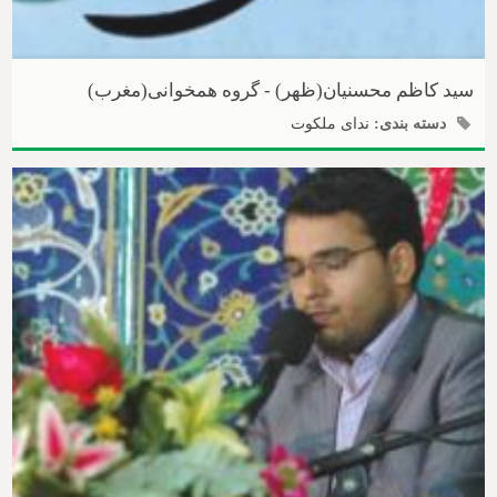
سید کاظم محسنیان(ظهر) - گروه همخوانی(مغرب)
دسته بندی:
ندای ملکوت