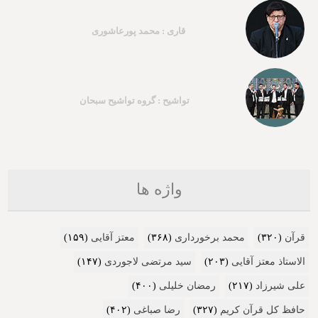
قاری : محمد پورعاشوری
تواشیح : گروه تواشیح سبحان
واژه ها
قرآن
(۳۲۰)
محمد برخورداری
(۳۶۸)
معتز آقایی
(۱۵۹)
الاستاذ معتز آقایی
(۲۰۳)
سید مرتضی لاجوردی
(۱۴۷)
علی شیرزاد
(۲۱۷)
رمضان خلیلی
(۴۰۰)
حافظ کل قرآن کریم
(۳۲۷)
رضا صباغی
(۴۰۲)