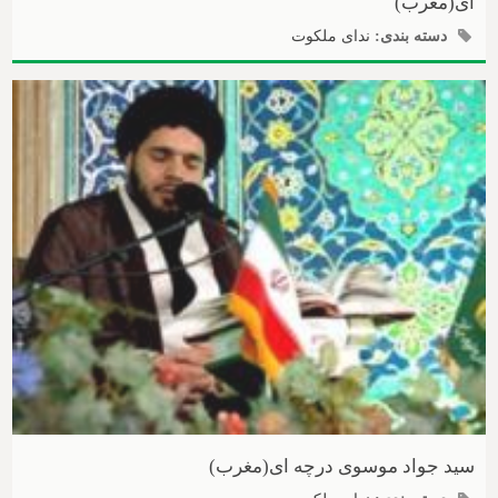
ای(مغرب)
دسته بندی:
ندای ملکوت
سید جواد موسوی درچه ای(مغرب)