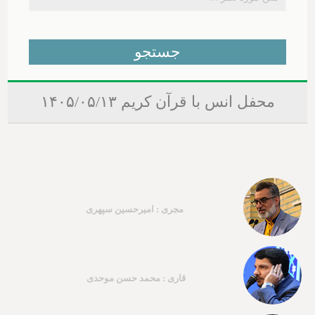
محفل انس با قرآن کریم ۱۴۰۵/۰۵/۱۳
مجری : امیرحسین سپهری
قاری : محمد حسن موحدی