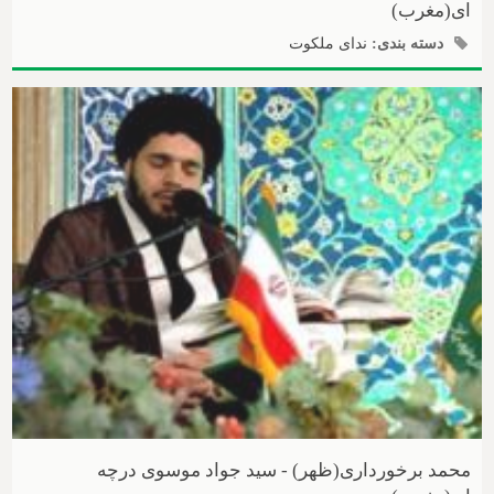
ای(مغرب)
دسته بندی:
ندای ملکوت
محمد برخورداری(ظهر) - سید جواد موسوی درچه