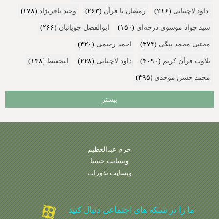
داود لاچینانی
(۲۱۶)
رمضان با قرآن
(۲۶۳)
وحید باقرنژاد
(۱۷۸)
سید جواد موسوی درچه‌ای
(۱۵۰)
ابوالفضل جویائیان
(۲۶۶)
مجتبی محمد بیگی
(۳۷۴)
احمد رحیمی
(۴۲۰)
تلاوت قرآن کریم
(۴۰۹۰)
داود لاچینانی
(۲۲۸)
التحفیظ
(۱۳۸)
محمد حسن موحدی
(۴۹۵)
بیشتر
حرم عبدالعظیم
وبسایت حسنا
وبسایت نذورات
ما را در شبکه های اجتماعی دنبال کنید