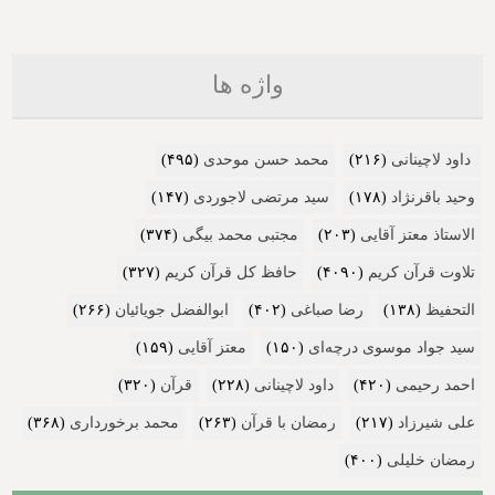
واژه ها
داود لاچینانی
(۲۱۶)
محمد حسن موحدی
(۴۹۵)
وحید باقرنژاد
(۱۷۸)
سید مرتضی لاجوردی
(۱۴۷)
الاستاذ معتز آقایی
(۲۰۳)
مجتبی محمد بیگی
(۳۷۴)
تلاوت قرآن کریم
(۴۰۹۰)
حافظ کل قرآن کریم
(۳۲۷)
التحفیظ
(۱۳۸)
رضا صباغی
(۴۰۲)
ابوالفضل جویائیان
(۲۶۶)
سید جواد موسوی درچه‌ای
(۱۵۰)
معتز آقایی
(۱۵۹)
احمد رحیمی
(۴۲۰)
داود لاچینانی
(۲۲۸)
قرآن
(۳۲۰)
علی شیرزاد
(۲۱۷)
رمضان با قرآن
(۲۶۳)
محمد برخورداری
(۳۶۸)
رمضان خلیلی
(۴۰۰)