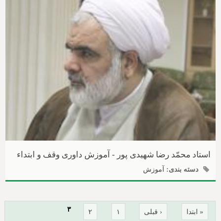
استاد محمّد رضا شهیدی پور - آموزش داوری وقف و ابتداء
دسته بندی:
آموزش
صفحه‌ها
۳
« ابتدا
‹ قبلی
۱
۲