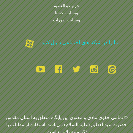
حرم عبدالعظیم
وبسایت حسنا
وبسایت نذورات
ما را در شبکه های اجتماعی دنبال کنید
© تمامی حقوق مادی و معنوی این پایگاه متعلق به آستان مقدس
حضرت عبدالعظیم (علیه السلام) می‌باشد. استفاده از مطالب با
ذکر منبع بلامانع است.