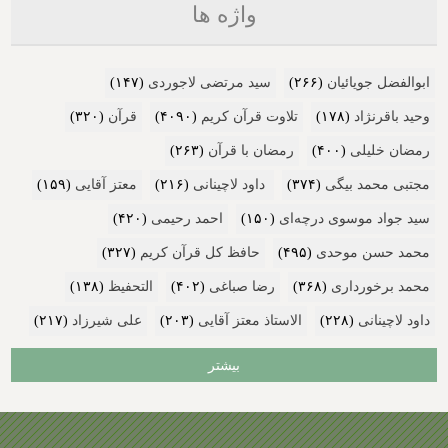
واژه ها
ابوالفضل جویائیان
(۲۶۶)
سید مرتضی لاجوردی
(۱۴۷)
وحید باقرنژاد
(۱۷۸)
تلاوت قرآن کریم
(۴۰۹۰)
قرآن
(۳۲۰)
رمضان خلیلی
(۴۰۰)
رمضان با قرآن
(۲۶۳)
مجتبی محمد بیگی
(۳۷۴)
داود لاچینانی
(۲۱۶)
معتز آقایی
(۱۵۹)
سید جواد موسوی درچه‌ای
(۱۵۰)
احمد رحیمی
(۴۲۰)
محمد حسن موحدی
(۴۹۵)
حافظ کل قرآن کریم
(۳۲۷)
محمد برخورداری
(۳۶۸)
رضا صباغی
(۴۰۲)
التحفیظ
(۱۳۸)
داود لاچینانی
(۲۲۸)
الاستاذ معتز آقایی
(۲۰۳)
علی شیرزاد
(۲۱۷)
بیشتر