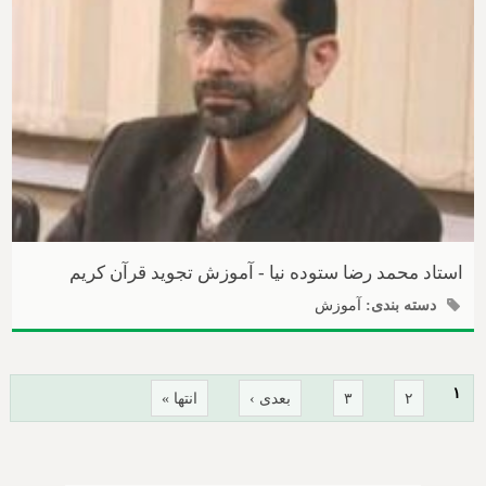
استاد محمد رضا ستوده نیا - آموزش تجوید قرآن کریم
دسته بندی:
آموزش
صفحه‌ها
۱
۲
۳
بعدی ›
انتها »