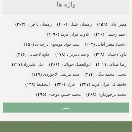
واژه ها
معتز آقایی
(۱۵۹)
رمضان خلیلی
(۴۰۰)
رمضان با قرآن
(۲۶۳)
احمد رحیمی
(۴۲۰)
تلاوت قرآن کریم
(۴۰۹۰)
الاستاذ معتز آقایی
(۲۰۳)
سید جواد موسوی درچه‌ای
(۱۵۰)
داود لاچینانی
(۲۲۸)
وحید باقرنژاد
(۱۷۸)
داود لاچینانی
(۲۱۶)
رضا صباغی
(۴۰۲)
ابوالفضل جویائیان
(۲۶۶)
علی شیرزاد
(۲۱۷)
مجتبی محمد بیگی
(۳۷۴)
سید مرتضی لاجوردی
(۱۴۷)
حافظ کل قرآن کریم
(۳۲۷)
قرآن
(۳۲۰)
التحفیظ
(۱۳۸)
محمد برخورداری
(۳۶۸)
محمد حسن موحدی
(۴۹۵)
بیشتر