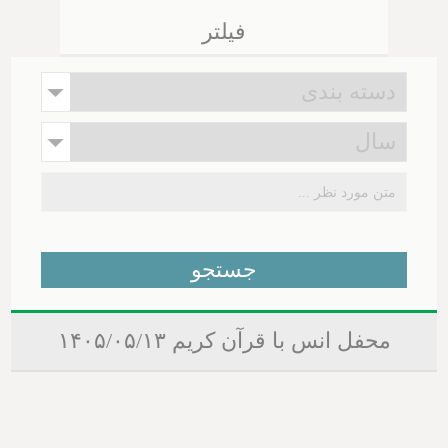
فیلتر
محفل انس با قرآن کریم ۱۴۰۵/۰۵/۱۳