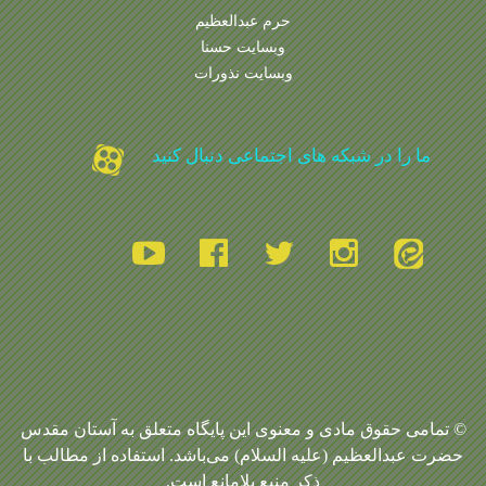
حرم عبدالعظیم
وبسایت حسنا
وبسایت نذورات
ما را در شبکه های اجتماعی دنبال کنید
© تمامی حقوق مادی و معنوی این پایگاه متعلق به آستان مقدس
حضرت عبدالعظیم (علیه السلام) می‌باشد. استفاده از مطالب با
ذکر منبع بلامانع است.