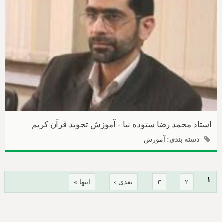
استاد محمد رضا ستوده نیا - آموزش تجوید قرآن کریم
دسته بندی:
آموزش
صفحه‌ها
۱
۲
۳
بعدی ›
انتها »